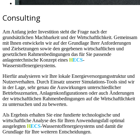
Consulting
Am Anfang jeder Investition steht die Frage nach der
grundsätzlichen Machbarkeit und der Wirtschaftlichkeit. Gemeinsam
mit Ihnen entwickeln wir auf der Grundlage Ihrer Anforderungen
und Zielsetzungen sowie den gegebenen wirtschaftlichen und
gesetzlichen Rahmenbedingungen das für Sie passende
anlagentechnische Konzept eines
H
ECS
-
Wasserstoffenergiesystems.
Hierfür analysieren wir Ihre lokale Energieversorgungsstruktur und
Nutzerverhalten. Durch Einsatz unserer Simulations-Tools sind wir
in der Lage, sehr genau die Auswirkungen unterschiedlicher
Betriebsszenarien, Anlagenkonfigurationen oder auch Änderungen
der wirtschaftlichen Rahmenbedingungen auf die Wirtschaftlichkeit
zu untersuchen und zu bewerten.
Als Ergebnis erhalten Sie eine fundierte technologische und
wirtschaftliche Analyse des für Ihren Anwendungsfall optimal
ausgelegten
H
ECS
-Wasserstoff­energiesystems und damit die
Grundlage für Ihre weiteren Entscheidungen.