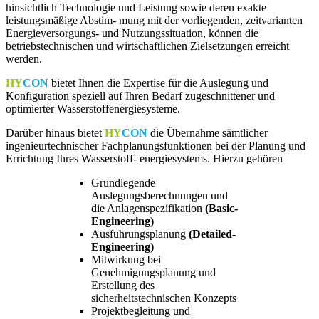
hinsichtlich Technologie und Leistung sowie deren exakte
leistungsmäßige Abstim- mung mit der vorliegenden, zeitvarianten
Energieversorgungs- und Nutzungssituation, können die
betriebstechnischen und wirtschaftlichen Zielsetzungen erreicht
werden.
HY
CON
bietet Ihnen die Expertise für die Auslegung und
Konfiguration speziell auf Ihren Bedarf zugeschnittener und
optimierter Wasserstoffenergiesysteme.
Darüber hinaus bietet
HY
CON
die Übernahme sämtlicher
ingenieurtechnischer Fachplanungsfunktionen bei der Planung und
Errichtung Ihres Wasserstoff- energiesystems. Hierzu gehören
Grundlegende
Auslegungsberechnungen und
die Anlagenspezifikation
(Basic-
Engineering)
Ausführungsplanung
(Detailed-
Engineering)
Mitwirkung bei
Genehmigungsplanung und
Erstellung des
sicherheitstechnischen Konzepts
Projektbegleitung und