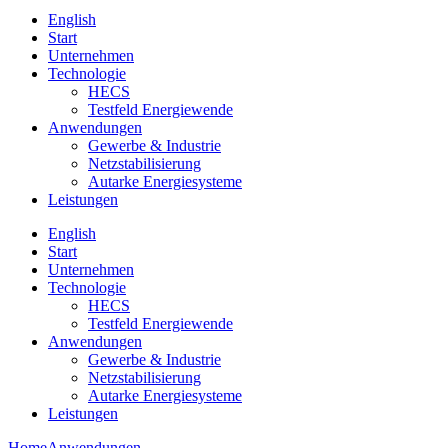
English
Start
Unternehmen
Technologie
HECS
Testfeld Energiewende
Anwendungen
Gewerbe & Industrie
Netzstabilisierung
Autarke Energiesysteme
Leistungen
English
Start
Unternehmen
Technologie
HECS
Testfeld Energiewende
Anwendungen
Gewerbe & Industrie
Netzstabilisierung
Autarke Energiesysteme
Leistungen
Home
Anwendungen