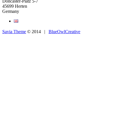
Doncaster-Platz 5-7
45699 Herten
Germany
Savia Theme
© 2014 |
BlueOwlCreative